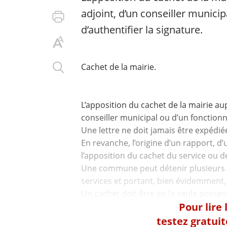
adjoint, d’un conseiller municip
d’authentifier la signature.
Cachet de la mairie.
L’apposition du cachet de la mairie au
conseiller municipal ou d’un fonctionna
Une lettre ne doit jamais être expédi
En revanche, l’origine d’un rapport, d
l’apposition du cachet du service ou de
Une commune peut détenir plusieurs
services et portant, bien évidemment, l
Pour lire
testez gratui