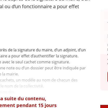
al ou d’un fonctionnaire a pour effet
près de la signature du maire, d’un adjoint, d’un
ire a pour effet d’authentifier la signature.
ée avec le seul cachet comme signature.
’une note ou d’un dossier peut être indiquée par
 la mairie.
 cachets, un modèle au nom de chacun des
e nom de la collectivité.
 la suite du contenu,
tement pendant 15 jours