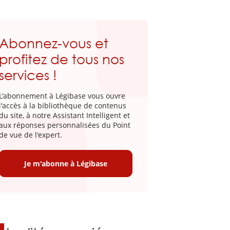
Abonnez-vous et
profitez de tous nos
services !
L'abonnement à Légibase vous ouvre
l'accès à la bibliothèque de contenus
du site, à notre Assistant Intelligent et
aux réponses personnalisées du Point
de vue de l'expert.
Je m'abonne à Légibase