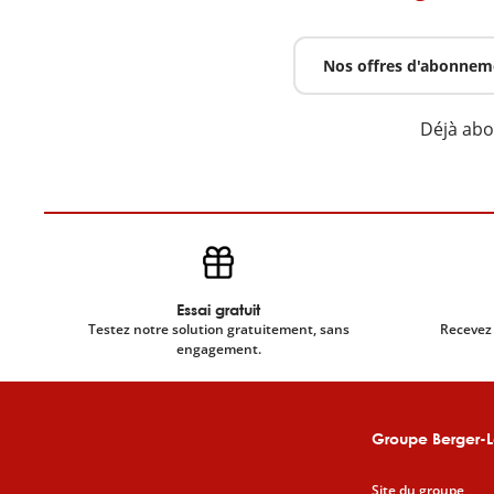
Nos offres d'abonnem
Déjà ab
Essai gratuit
Testez notre solution gratuitement, sans
Recevez 
engagement.
Groupe Berger-L
Site du groupe