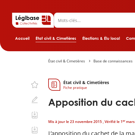
Accueil
État civil & Cimetières
Élections & Élu local
Comp
État civil & Cimetières
Base de connaissances
État civil & Cimetières
Fiche pratique
Apposition du cach
er
Mis à jour le
23 novembre 2015
, Vérifié le
1
mars
L’apposition du cachet de la ma