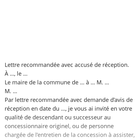
scientifique
er
gratuitement
Lettre recommandée avec accusé de réception.
À …, le …
Le maire de la commune de … à … M. …
M. …
Par lettre recommandée avec demande d’avis de
réception en date du …, je vous ai invité en votre
qualité de descendant ou successeur au
concessionnaire originel, ou de personne
chargée de l’entretien de la concession à assister,