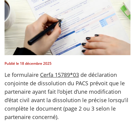
scientifique
er
gratuitement
Publié le
18 décembre 2025
Le formulaire
Cerfa 15789*03
de déclaration
conjointe de dissolution du PACS prévoit que le
partenaire ayant fait l’objet d’une modification
d’état civil avant la dissolution le précise lorsqu’il
complète le document (page 2 ou 3 selon le
partenaire concerné).