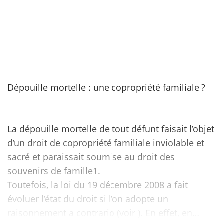
Dépouille mortelle : une copropriété familiale ?
La dépouille mortelle de tout défunt faisait l’objet
d’un droit de copropriété familiale inviolable et
sacré et paraissait soumise au droit des
souvenirs de famille1.
Toutefois, la loi du 19 décembre 2008 a fait
évoluer l’état du droit si l’on adopte un