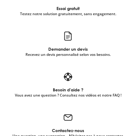
Essai gratuit
Testez notre solution gratuitement, sans engagement.
Demander un devis
Recevez un devis personnalisé selon vos besoins.
Besoin d'aide ?
Vous avez une question ? Consultez nos vidéos et notre FAQ !
Contactez-nous
Une question, une suggestion... N'hésitez pas à nous contacter.