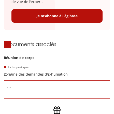
de vue de l'expert.
Je m'abonne à Légibase
Documents associés
Réunion de corps
Fiche pratique
L’origine des demandes d’exhumation
...