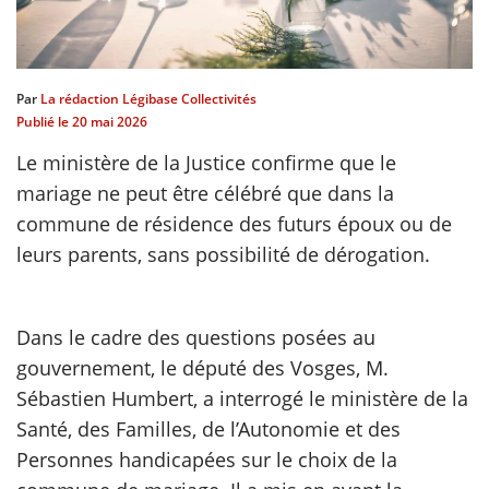
scientifique
Par
La rédaction Légibase Collectivités
er
Publié le
20 mai 2026
Le ministère de la Justice confirme que le
gratuitement
mariage ne peut être célébré que dans la
commune de résidence des futurs époux ou de
leurs parents, sans possibilité de dérogation.
Dans le cadre des questions posées au
gouvernement, le député des Vosges, M.
Sébastien Humbert, a interrogé le ministère de la
Santé, des Familles, de l’Autonomie et des
Personnes handicapées sur le choix de la