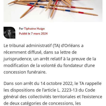
scientifique
er
Par
Tiphaine Huige
Publié le
7 mars 2024
gratuitement
Le tribunal administratif (TA) d’Orléans a
récemment diffusé, dans sa lettre de
jurisprudence, un arrêt relatif à la preuve de la
modification de la volonté du fondateur d’une
concession funéraire.
Dans son arrêt du 14 octobre 2022, le TA rappelle
les dispositions de l’article L. 2223-13 du Code
général des collectivités territoriales et l’existence
de deux catégories de concessions, les