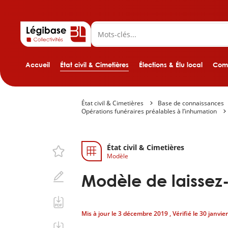
Accueil
État civil & Cimetières
Élections & Élu local
Comp
État civil & Cimetières
Base de connaissances
Opérations funéraires préalables à l’inhumation
État civil & Cimetières
Modèle
Modèle de laissez
Mis à jour le
3 décembre 2019
, Vérifié le
30 janvie