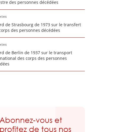
estre des personnes décédées
xtes
rd de Strasbourg de 1973 sur le transfert
corps des personnes décédées
xtes
rd de Berlin de 1937 sur le transport
rnational des corps des personnes
dées
Abonnez-vous et
profitez de tous nos