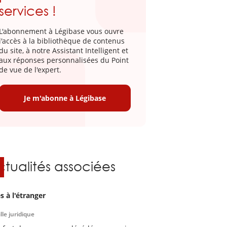
services !
L'abonnement à Légibase vous ouvre
l'accès à la bibliothèque de contenus
du site, à notre Assistant Intelligent et
aux réponses personnalisées du Point
de vue de l'expert.
Je m'abonne à Légibase
ctualités associées
s à l'étranger
lle juridique