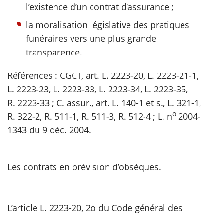
l’existence d’un contrat d’assurance ;
la moralisation législative des pratiques
funéraires vers une plus grande
transparence.
Références : CGCT, art. L. 2223-20, L. 2223-21-1,
L. 2223-23, L. 2223-33, L. 2223-34, L. 2223-35,
R. 2223-33 ; C. assur., art. L. 140-1 et s., L. 321-1,
o
R. 322-2, R. 511-1, R. 511-3, R. 512-4 ; L. n
2004-
1343 du 9 déc. 2004.
Les contrats en prévision d’obsèques.
L’article L. 2223-20, 2o du Code général des