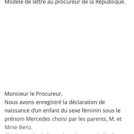
Modèle de lettre au procureur de la République.
scientifique
er
gratuitement
Monsieur le Procureur,
Nous avons enregistré la déclaration de
naissance d’un enfant du sexe féminin sous le
prénom Mercedes choisi par les parents, M. et
Mme Benz.