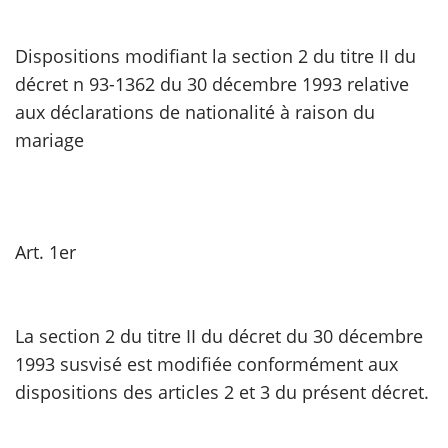
scientifique
Dispositions modifiant la section 2 du titre II du
décret n 93-1362 du 30 décembre 1993 relative
er
aux déclarations de nationalité à raison du
mariage
gratuitement
Art. 1er
La section 2 du titre II du décret du 30 décembre
1993 susvisé est modifiée conformément aux
dispositions des articles 2 et 3 du présent décret.