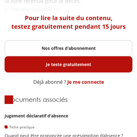
la date retenue pour le décès.
Pour lire la suite du contenu,
testez gratuitement pendant 15 jours
Nos offres d'abonnement
Je teste gratuitement
Déjà abonné ?
Je me connecte
Documents associés
Jugement déclaratif d'absence
Fiche pratique
Quand peut être prononcée une présomption d’absence ?