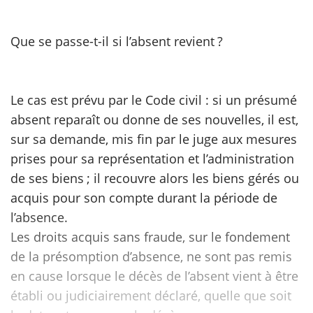
scientifique
Que se passe-t-il si l’absent revient ?
er
Le cas est prévu par le Code civil : si un présumé
gratuitement
absent reparaît ou donne de ses nouvelles, il est,
sur sa demande, mis fin par le juge aux mesures
prises pour sa représentation et l’administration
de ses biens ; il recouvre alors les biens gérés ou
acquis pour son compte durant la période de
l’absence.
Les droits acquis sans fraude, sur le fondement
de la présomption d’absence, ne sont pas remis
en cause lorsque le décès de l’absent vient à être
établi ou judiciairement déclaré, quelle que soit