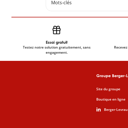
Mots-clés
Essai gratuit
Testez notre solution gratuitement, sans
Recevez 
engagement.
Groupe Berger-L
Site du groupe
Boutique en ligne
Berger-Levrau