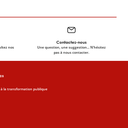
Contactez-nous
ultez nos
Une question, une suggestion... N'hésitez
pas à nous contacter.
cs
 à la transformation publique