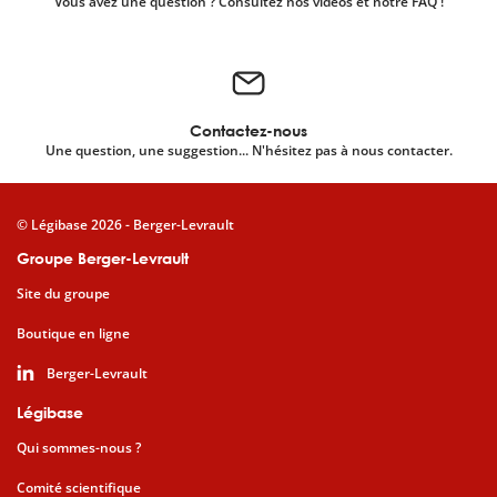
Vous avez une question ? Consultez nos vidéos et notre FAQ !
Contactez-nous
Une question, une suggestion... N'hésitez pas à nous contacter.
© Légibase 2026 - Berger-Levrault
Groupe Berger-Levrault
Site du groupe
Boutique en ligne
Berger-Levrault
Légibase
Qui sommes-nous ?
Comité scientifique