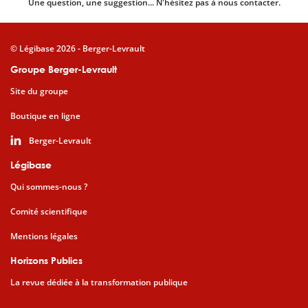
Une question, une suggestion... N'hésitez pas à nous contacter.
© Légibase 2026 - Berger-Levrault
Groupe Berger-Levrault
Site du groupe
Boutique en ligne
Berger-Levrault
Légibase
Qui sommes-nous ?
Comité scientifique
Mentions légales
Horizons Publics
La revue dédiée à la transformation publique