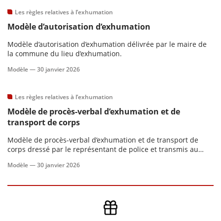
Les règles relatives à l’exhumation
Modèle d’autorisation d’exhumation
Modèle d’autorisation d’exhumation délivrée par le maire de
la commune du lieu d’exhumation.
Modèle —
30 janvier 2026
Les règles relatives à l’exhumation
Modèle de procès-verbal d’exhumation et de
transport de corps
Modèle de procès-verbal d’exhumation et de transport de
corps dressé par le représentant de police et transmis au
maire. Ce procès-verbal est dressé de le cadre de sa mission
Modèle —
30 janvier 2026
de surveillance des opérations.