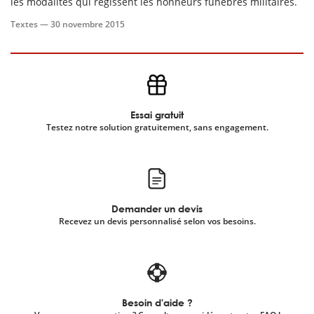
les modalités qui régissent les honneurs funèbres militaires.
Textes —
30 novembre 2015
Essai gratuit
Testez notre solution gratuitement, sans engagement.
Demander un devis
Recevez un devis personnalisé selon vos besoins.
Besoin d'aide ?