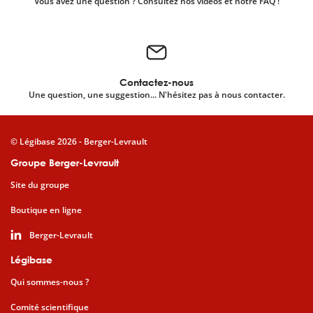
Vous avez une question ? Consultez nos vidéos et notre FAQ !
Contactez-nous
Une question, une suggestion... N'hésitez pas à nous contacter.
© Légibase 2026 - Berger-Levrault
Groupe Berger-Levrault
Site du groupe
Boutique en ligne
Berger-Levrault
Légibase
Qui sommes-nous ?
Comité scientifique