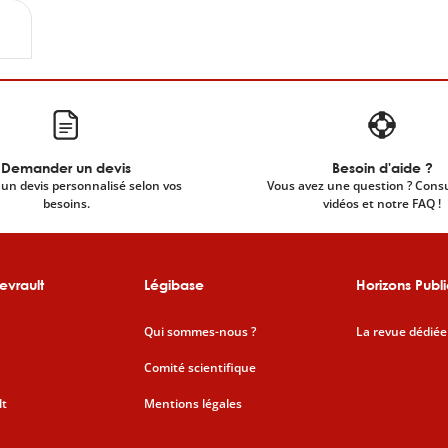
Demander un devis
Besoin d'aide ?
un devis personnalisé selon vos
Vous avez une question ? Cons
besoins.
vidéos et notre FAQ !
evrault
Légibase
Horizons Publi
Qui sommes-nous ?
La revue dédiée
Comité scientifique
lt
Mentions légales