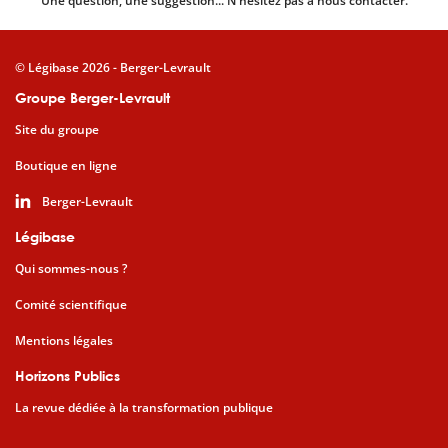
Une question, une suggestion... N'hésitez pas à nous contacter.
© Légibase 2026 - Berger-Levrault
Groupe Berger-Levrault
Site du groupe
Boutique en ligne
Berger-Levrault
Légibase
Qui sommes-nous ?
Comité scientifique
Mentions légales
Horizons Publics
La revue dédiée à la transformation publique