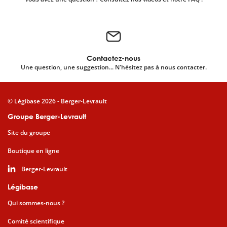
Contactez-nous
Une question, une suggestion... N'hésitez pas à nous contacter.
© Légibase 2026 - Berger-Levrault
Groupe Berger-Levrault
Site du groupe
Boutique en ligne
Berger-Levrault
Légibase
Qui sommes-nous ?
Comité scientifique