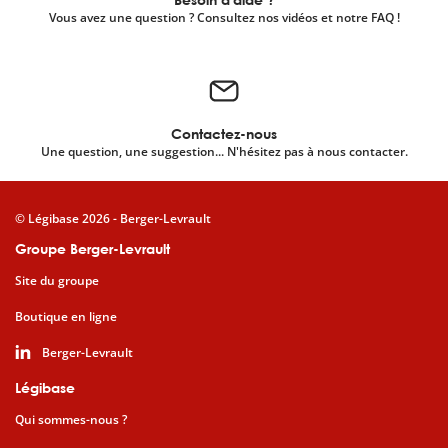
Vous avez une question ? Consultez nos vidéos et notre FAQ !
Contactez-nous
Une question, une suggestion... N'hésitez pas à nous contacter.
© Légibase 2026 - Berger-Levrault
Groupe Berger-Levrault
Site du groupe
Boutique en ligne
Berger-Levrault
Légibase
Qui sommes-nous ?