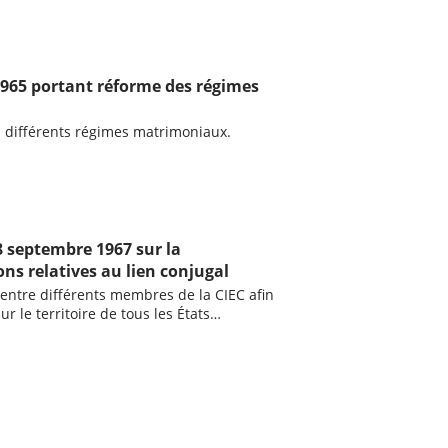
 1965 portant réforme des régimes
es différents régimes matrimoniaux.
8 septembre 1967 sur la
ns relatives au lien conjugal
 entre différents membres de la CIEC afin
ur le territoire de tous les États
dues dans l’un de ces États, concernant le