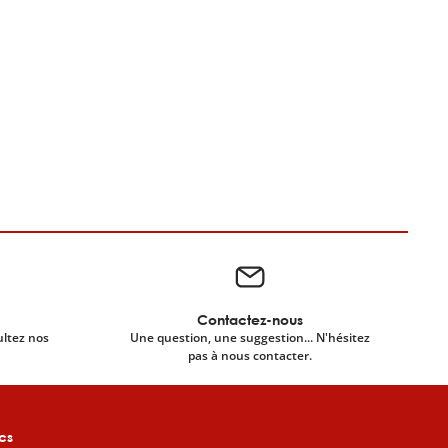
Contactez-nous
ultez nos
Une question, une suggestion... N'hésitez
pas à nous contacter.
cs