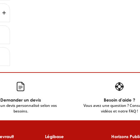
Demander un devis
Besoin d'aide ?
un devis personnalisé selon vos
Vous avez une question ? Cons
besoins.
vidéos et notre FAQ !
evrault
Légibase
Horizons Publi